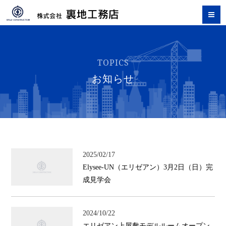
TOPICS
お知らせ
2025/02/17
Elysee-UN（エリゼアン）3月2日（日）完
成見学会
2024/10/22
エリゼアン上屋敷モデルルームオープン