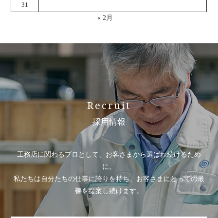
31
« 2月
Recruit
採用情報
工務店に関わるプロとして、お客さまから選ばれ続けるため
に。
私たちは自分たちの仕事に誇りを持ち、お客さまにとっての最
善を提案し続けます。